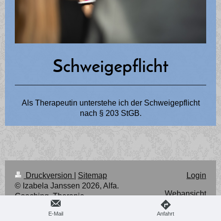
Schweigepflicht
Als Therapeutin unterstehe ich der Schweigepflicht
nach § 203 StGB.
Druckversion
|
Sitemap
Login
© Izabela Janssen 2026, Alfa.
Webansicht
Coaching, Therapie,
Supervision und Training.
E-Mail
Anfahrt