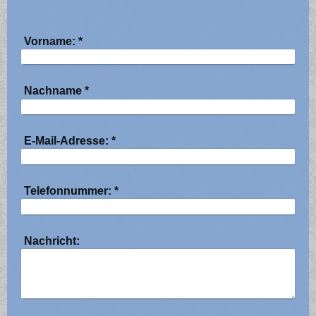
Vorname:
*
Nachname
*
E-Mail-Adresse:
*
Telefonnummer:
*
Nachricht: