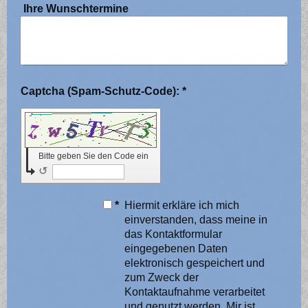
Ihre Wunschtermine
Captcha (Spam-Schutz-Code): *
Bitte geben Sie den Code ein
↺
*
Hiermit erkläre ich mich
einverstanden, dass meine in
das Kontaktformular
eingegebenen Daten
elektronisch gespeichert und
zum Zweck der
Kontaktaufnahme verarbeitet
und genutzt werden. Mir ist