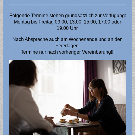
Folgende Termine stehen grundsätzlich zur Verfügung:
Montag bis Freitag 09.00, 13:00, 15.00, 17:00 oder
19.00 Uhr.
Nach Absprache auch am Wochenende und an den
Feiertagen.
Termine nur nach vorheriger Vereinbarung!!!