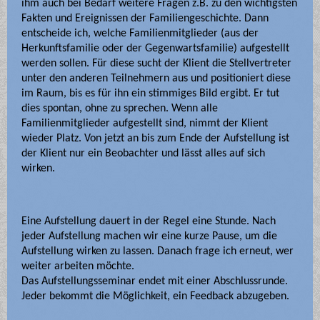
ihm auch bei Bedarf weitere Fragen z.B. zu den wichtigsten
Fakten und Ereignissen der Familiengeschichte. Dann
entscheide ich, welche Familienmitglieder (aus der
Herkunftsfamilie oder der Gegenwartsfamilie) aufgestellt
werden sollen. Für diese sucht der Klient die Stellvertreter
unter den anderen Teilnehmern aus und positioniert diese
im Raum, bis es für ihn ein stimmiges Bild ergibt. Er tut
dies spontan, ohne zu sprechen. Wenn alle
Familienmitglieder aufgestellt sind, nimmt der Klient
wieder Platz. Von jetzt an bis zum Ende der Aufstellung ist
der Klient nur ein Beobachter und lässt alles auf sich
wirken.
Eine Aufstellung dauert in der Regel eine Stunde. Nach
jeder Aufstellung machen wir eine kurze Pause, um die
Aufstellung wirken zu lassen. Danach frage ich erneut, wer
weiter arbeiten möchte.
Das Aufstellungsseminar endet mit einer Abschlussrunde.
Jeder bekommt die Möglichkeit, ein Feedback abzugeben.