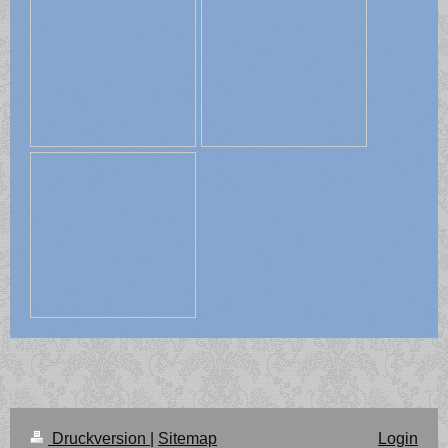
Druckversion
|
Sitemap
Login