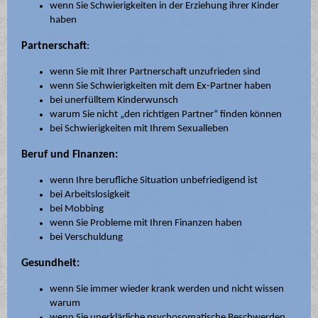
wenn Sie Schwierigkeiten in der Erziehung ihrer Kinder
haben
Partnerschaft
:
wenn Sie mit Ihrer Partnerschaft unzufrieden sind
wenn Sie Schwierigkeiten mit dem Ex-Partner haben
bei unerfülltem Kinderwunsch
warum Sie nicht „den richtigen Partner“ finden können
bei Schwierigkeiten mit Ihrem Sexualleben
Beruf und Finanzen:
wenn Ihre berufliche Situation unbefriedigend ist
bei Arbeitslosigkeit
bei Mobbing
wenn Sie Probleme mit Ihren Finanzen haben
bei Verschuldung
Gesundheit:
wenn Sie immer wieder krank werden und nicht wissen
warum
wenn Sie unerklärliche psychosomatische Beschwerden